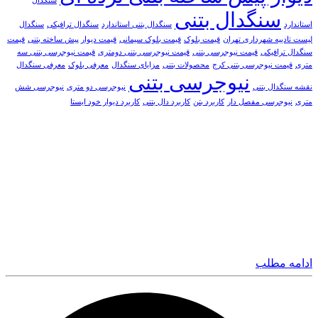
سنگدال
سنگدال بتنی
استاندارد
سنگدال بتنی استاندارد
سنگدال ترافیکی
سنگدال
لیست تادییه شهرداری تهران
قیمت بلوک
قیمت بلوک سیمانی
قیمت دیوار پیش ساخته بتنی
قیمت
سنگدال ترافیکی
قیمت نیوجرسی بتنی
قیمت نیوجرسی بتنی دومتری
قیمت نیوجرسی بتنی سه
متری
قیمت نیوجرسی بتنی کرج
محصولات بتنی
مزایای سنگدال
معرفی بلوک
معرفی سنگدال
نیوجرسی بتنی
نقشه سنگدال بتنی
نیوجرسی دو متری
نیوجرسی شش
متری
نیوجرسی مفصل دار
کاربرد بتن
کاربرد دال بتنی
کاربرد دیوار خود ایستا
ادامه مطلب