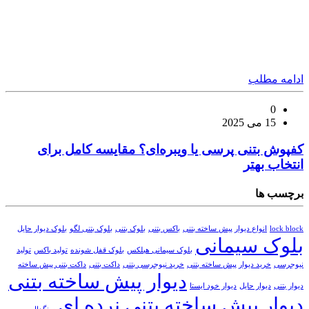
ادامه مطلب
0
15 می 2025
کفپوش بتنی پرسی یا ویبره‌ای؟ مقایسه کامل برای
انتخاب بهتر
برچسب ها
lock block
انواع دیوار پیش ساخته بتنی
باکس بتنی
بلوک بتنی
بلوک بتنی لگو
بلوک دیوار حایل
بلوک سیمانی
بلوک سیمانی هبلکس
بلوک قفل شونده
تولید باکس
تولید
نیوجرسی
خرید دیوار پیش ساخته بتنی
خرید نیوجرسی بتنی
داکت بتنی
داکت بتنی پیش ساخته
دیوار پیش ساخته بتنی
دیوار بتنی
دیوار حایل
دیوار خود ایستا
دیوار پیش ساخته بتنی نرده ای