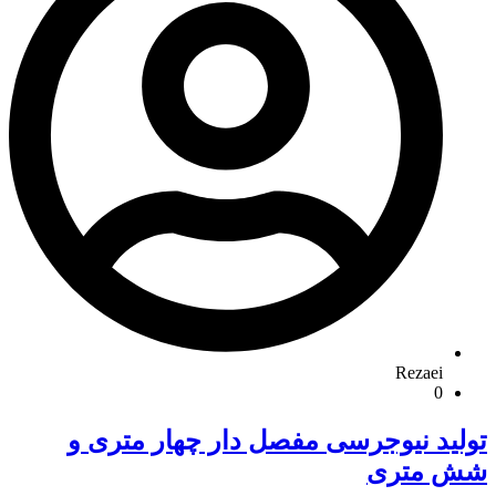
Rezaei
0
تولید نیوجرسی مفصل دار چهار متری و
شش متری