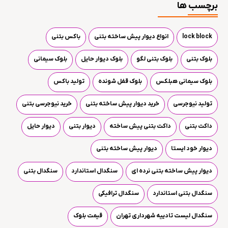
برچسب ها
lock block
انواع دیوار پیش ساخته بتنی
باکس بتنی
بلوک بتنی
بلوک بتنی لگو
بلوک دیوار حایل
بلوک سیمانی
بلوک سیمانی هبلکس
بلوک قفل شونده
تولید باکس
تولید نیوجرسی
خرید دیوار پیش ساخته بتنی
خرید نیوجرسی بتنی
داکت بتنی
داکت بتنی پیش ساخته
دیوار بتنی
دیوار حایل
دیوار خود ایستا
دیوار پیش ساخته بتنی
دیوار پیش ساخته بتنی نرده ای
سنگدال استاندارد
سنگدال بتنی
سنگدال بتنی استاندارد
سنگدال ترافیکی
سنگدال لیست تادییه شهرداری تهران
قیمت بلوک