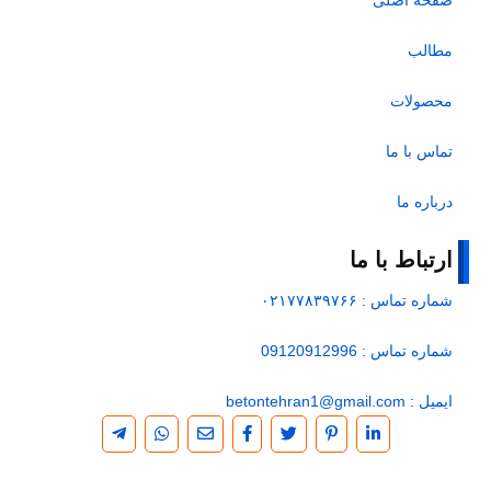
صفحه اصلی
مطالب
محصولات
تماس با ما
درباره ما
ارتباط با ما
شماره تماس : ۰۲۱۷۷۸۳۹۷۶۶
شماره تماس : 09120912996
ایمیل : betontehran1@gmail.com