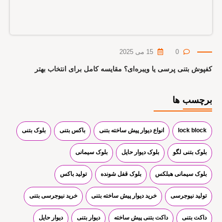
0
15 می 2025
کفپوش بتنی پرسی یا ویبره‌ای؟ مقایسه کامل برای انتخاب بهتر
برچسب ها
lock block
انواع دیوار پیش ساخته بتنی
باکس بتنی
بلوک بتنی
بلوک بتنی لگو
بلوک دیوار حایل
بلوک سیمانی
بلوک سیمانی هبلکس
بلوک قفل شونده
تولید باکس
تولید نیوجرسی
خرید دیوار پیش ساخته بتنی
خرید نیوجرسی بتنی
داکت بتنی
داکت بتنی پیش ساخته
دیوار بتنی
دیوار حایل