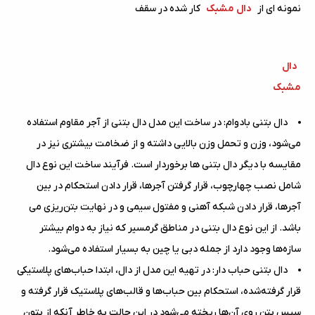
نمونه ای از
دال مشبک
کار شده در سقف
دال
مشبک
دال بتنی بادوام: در ساخت این مدل دال بتنی از آجر مقاوم استفاده
می‌شود، وزن و تحمل وزن بالایی داشته و از ضخامت بیشتری نیز در
مقایسه با دیگر دال بتنی ها برخوردار است. فرآیند ساخت این نوع دال
شامل نصب چهارچوب، قرار گرفتن آجرها، قرار دادن استحکام در بین
آجرها، قرار دادن شبکه آهنی و مفتول سیمی و در نهایت بتن‌ریزی می
باشد. از این نوع دال بتنی در مناطق گرمسیر که نیاز به دوام بیشتر
سازه‌ها وجود دارد از جمله دبی یا چین به بسیار استفاده می‌شود.
دال بتنی حباب دار: در تهیه این مدل از دال، ابتدا حباب‌های پلاستیکی
قرار گرفته‌شده، استحکام بین حباب‌ها و قالب‌های پلاستیک قرار گرفته و
سپس بتن روی آن‌ها ریخته می‌شود در این حالت به خاطر آنکه از بتون