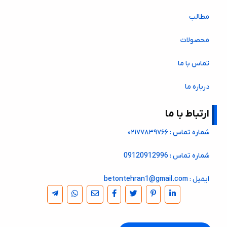
مطالب
محصولات
تماس با ما
درباره ما
ارتباط با ما
شماره تماس : ۰۲۱۷۷۸۳۹۷۶۶
شماره تماس : 09120912996
ایمیل : betontehran1@gmail.com