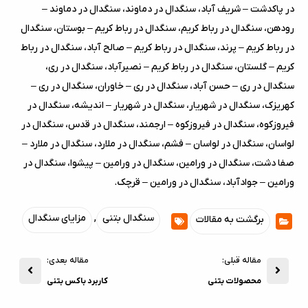
در پاکدشت – شریف آباد، سنگدال در دماوند، سنگدال در دماوند –
رودهن، سنگدال در رباط کریم، سنگدال در رباط کریم – بوستان، سنگدال
در رباط کریم – پرند، سنگدال در رباط کریم – صالح آباد، سنگدال در رباط
کریم – گلستان، سنگدال در رباط کریم – نصیرآباد، سنگدال در ری،
سنگدال در ری – حسن آباد، سنگدال در ری – خاوران، سنگدال در ری –
کهریزک، سنگدال در شهریار، سنگدال در شهریار – اندیشه، سنگدال در
فيروزکوه، سنگدال در فيروزکوه – ارجمند، سنگدال در قدس، سنگدال در
لواسان، سنگدال در لواسان – فشم، سنگدال در ملارد، سنگدال در ملارد –
صفا دشت، سنگدال در ورامین، سنگدال در ورامین – پیشوا، سنگدال در
ورامین – جوادآباد، سنگدال در ورامین – قرچک.
سنگدال بتنی
,
مزایای سنگدال
برگشت به مقالات
مقاله قبلی:
مقاله بعدی:
محصولات بتنی
کاربرد باکس بتنی