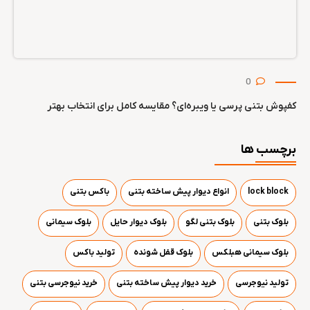
0
کفپوش بتنی پرسی یا ویبره‌ای؟ مقایسه کامل برای انتخاب بهتر
برچسب ها
lock block
انواع دیوار پیش ساخته بتنی
باکس بتنی
بلوک بتنی
بلوک بتنی لگو
بلوک دیوار حایل
بلوک سیمانی
بلوک سیمانی هبلکس
بلوک قفل شونده
تولید باکس
تولید نیوجرسی
خرید دیوار پیش ساخته بتنی
خرید نیوجرسی بتنی