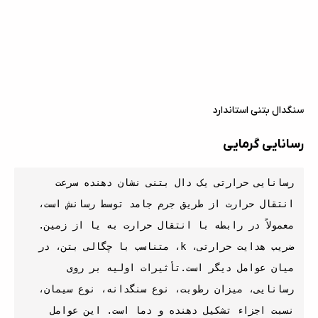
سنگدال بتنی استاندارد
رسانایی گرمایی
رسانایی حرارتی یک دال بتنی نشان دهنده سرعت 
انتقال حرارت از طریق جرم جامد توسط رسانش است، 
معمولاً در رابطه با انتقال حرارت به یا از زمین. 
ضریب هدایت حرارتی، k، متناسب با چگالی بتن، در 
میان عوامل دیگر است.تأثیرات اولیه بر روی 
رسانایی، میزان رطوبت، نوع سنگدانه، نوع سیمان، 
نسبت اجزاء تشکیل دهنده و دما است. این عوامل 