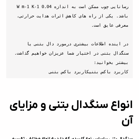
رسانایی چوب ممکن است به اندازه 0.04 W m-1 K-1 
باشد. یکی از راه های کاهش اثرات هدایت حرارتی، 
در اینده اطلاعات بیشتری درمورد دال بتنی یا 
کاربرد باکس بتنیکاربرد باکس بتنی
انواع سنگدال بتنی و مزایای
آن
سنگدال بتنی براساس نوع کاربردی که دارد به انواع مختلفی تقسیم