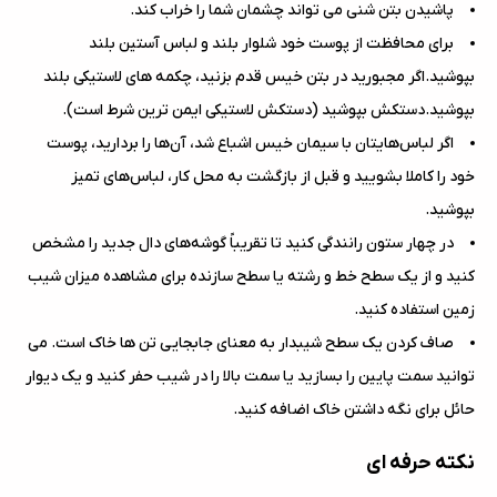
پاشیدن بتن شنی می تواند چشمان شما را خراب کند.
برای محافظت از پوست خود شلوار بلند و لباس آستین بلند
بپوشید.اگر مجبورید در بتن خیس قدم بزنید، چکمه های لاستیکی بلند
بپوشید.دستکش بپوشید (دستکش لاستیکی ایمن ترین شرط است).
اگر لباس‌هایتان با سیمان خیس اشباع شد، آن‌ها را بردارید، پوست
خود را کاملا بشویید و قبل از بازگشت به محل کار، لباس‌های تمیز
بپوشید.
در چهار ستون رانندگی کنید تا تقریباً گوشه‌های دال جدید را مشخص
کنید و از یک سطح خط و رشته یا سطح سازنده برای مشاهده میزان شیب
زمین استفاده کنید.
صاف کردن یک سطح شیبدار به معنای جابجایی تن ها خاک است. می
توانید سمت پایین را بسازید یا سمت بالا را در شیب حفر کنید و یک دیوار
حائل برای نگه داشتن خاک اضافه کنید.
نکته حرفه ای