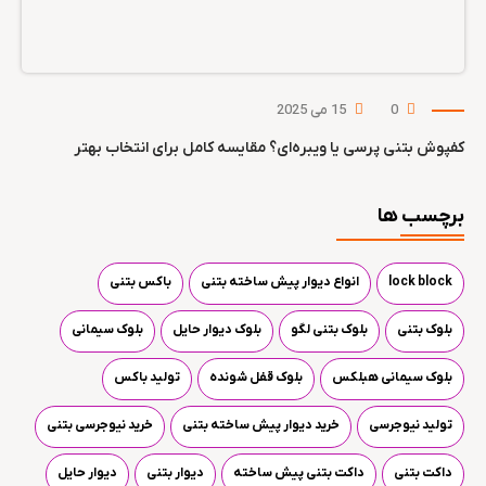
0
15 می 2025
کفپوش بتنی پرسی یا ویبره‌ای؟ مقایسه کامل برای انتخاب بهتر
برچسب ها
lock block
انواع دیوار پیش ساخته بتنی
باکس بتنی
بلوک بتنی
بلوک بتنی لگو
بلوک دیوار حایل
بلوک سیمانی
بلوک سیمانی هبلکس
بلوک قفل شونده
تولید باکس
تولید نیوجرسی
خرید دیوار پیش ساخته بتنی
خرید نیوجرسی بتنی
داکت بتنی
داکت بتنی پیش ساخته
دیوار بتنی
دیوار حایل