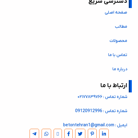
دسترسی سریع
صفحه اصلی
مطالب
محصولات
تماس با ما
درباره ما
ارتباط با ما
شماره تماس : ۰۲۱۷۷۸۳۹۷۶۶
شماره تماس : 09120912996
ایمیل : betontehran1@gmail.com